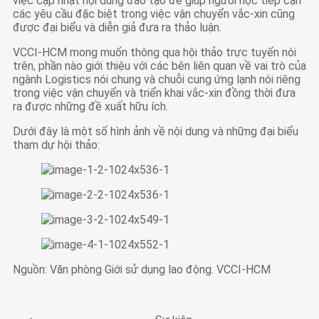
việc cập nhật nội dung đào tạo để giúp người học tiếp cận
các yêu cầu đặc biệt trong việc vận chuyển vắc-xin cũng
được đại biểu và diễn giả đưa ra thảo luận.
VCCI-HCM mong muốn thông qua hội thảo trực tuyến nói
trên, phần nào giới thiệu với các bên liên quan về vai trò của
ngành Logistics nói chung và chuỗi cung ứng lạnh nói riêng
trong việc vận chuyển và triển khai vắc-xin đồng thời đưa
ra được những đề xuất hữu ích.
Dưới đây là một số hình ảnh về nội dung và những đại biểu
tham dự hội thảo:
Nguồn: Văn phòng Giới sử dụng lao động. VCCI-HCM