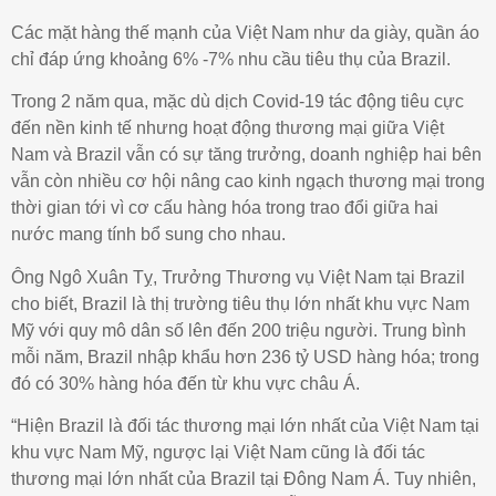
Các mặt hàng thế mạnh của Việt Nam như da giày, quần áo
chỉ đáp ứng khoảng 6% -7% nhu cầu tiêu thụ của Brazil.
Trong 2 năm qua, mặc dù dịch Covid-19 tác động tiêu cực
đến nền kinh tế nhưng hoạt động thương mại giữa Việt
Nam và Brazil vẫn có sự tăng trưởng, doanh nghiệp hai bên
vẫn còn nhiều cơ hội nâng cao kinh ngạch thương mại trong
thời gian tới vì cơ cấu hàng hóa trong trao đổi giữa hai
nước mang tính bổ sung cho nhau.
Ông Ngô Xuân Tỵ, Trưởng Thương vụ Việt Nam tại Brazil
cho biết, Brazil là thị trường tiêu thụ lớn nhất khu vực Nam
Mỹ với quy mô dân số lên đến 200 triệu người. Trung bình
mỗi năm, Brazil nhập khẩu hơn 236 tỷ USD hàng hóa; trong
đó có 30% hàng hóa đến từ khu vực châu Á.
“Hiện Brazil là đối tác thương mại lớn nhất của Việt Nam tại
khu vực Nam Mỹ, ngược lại Việt Nam cũng là đối tác
thương mại lớn nhất của Brazil tại Đông Nam Á. Tuy nhiên,