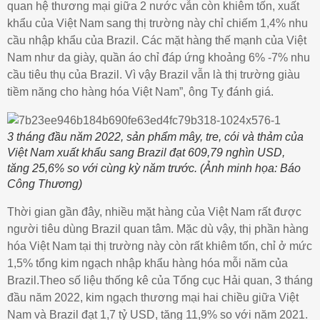
quan hệ thương mại giữa 2 nước vẫn còn khiêm tốn, xuất
khẩu của Việt Nam sang thị trường này chỉ chiếm 1,4% nhu
cầu nhập khẩu của Brazil. Các mặt hàng thế mạnh của Việt
Nam như da giày, quần áo chỉ đáp ứng khoảng 6% -7% nhu
cầu tiêu thụ của Brazil. Vì vậy Brazil vẫn là thị trường giàu
tiềm năng cho hàng hóa Việt Nam”, ông Tỵ đánh giá.
3 tháng đầu năm 2022, sản phẩm mây, tre, cói và thảm của
Việt Nam xuất khẩu sang Brazil đạt 609,79 nghìn USD,
tăng 25,6% so với cùng kỳ năm trước. (Ảnh minh họa: Báo
Công Thương)
Thời gian gần đây, nhiều mặt hàng của Việt Nam rất được
người tiêu dùng Brazil quan tâm. Mặc dù vậy, thị phần hàng
hóa Việt Nam tại thị trường này còn rất khiêm tốn, chỉ ở mức
1,5% tổng kim ngạch nhập khẩu hàng hóa mỗi năm của
Brazil.Theo số liệu thống kê của Tổng cục Hải quan, 3 tháng
đầu năm 2022, kim ngạch thương mại hai chiều giữa Việt
Nam và Brazil đạt 1,7 tỷ USD, tăng 11,9% so với năm 2021.