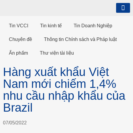
Tin VCCI
Tin kinh tế
Tin Doanh Nghiệp
Chuyên đề
Thông tin Chính sách và Pháp luật
Ấn phẩm
Thư viện tài liệu
Hàng xuất khẩu Việt
Nam mới chiếm 1,4%
nhu cầu nhập khẩu của
Brazil
07/05/2022