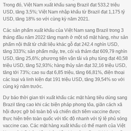
Trong đó, Việt Nam xuất khẩu sang Brazil đạt 533,2 triệu
USD, tăng 3,5%; Việt Nam nhập khẩu từ Brazil đạt 1,175 tỷ
USD, tăng 18% so với cùng kỳ năm 2021.
Các sản phẩm xuất khẩu của Việt Nam sang Brazil trong 3
tháng đầu năm 2022 tăng mạnh ở một số mặt hàng, như sản
phẩm nội thất từ chất liệu khác gỗ đạt 242.4 nghìn USD,
tăng 333%; sản phẩm mây, tre, cói và thảm đạt 609,79 nghìn
USD, tăng 25,6%; phương tiện vận tải và phụ tùng đạt 40,58
triệu USD, tăng 52,93%; hàng thủy sản đạt 32,16 triệu USD,
tăng tới 73%; cao su đạt 6,85 triệu, tăng 66,81%, điện thoại
các loại và linh kiện đạt 191 triệu USD, tăng 39,54% so với
cùng kỳ năm trước.
Dự báo thời gian tới xuất khẩu các mặt hàng tiêu dùng sang
Brazil tăng cao khi các biện pháp phong tỏa, giãn cách xã
hội được gỡ bỏ toàn bộ và chiến dịch tiêm vaccine được
thực hiện trên toàn quốc với tốc độ nhanh với tỷ lệ phủ sóng
vaccine cao. Các mặt hàng xuất khẩu có thế mạnh của Việt