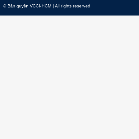
© Bản quyền
VCCI-HCM
| All rights reserved