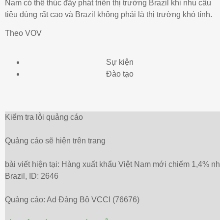
Nam có thể thúc đẩy phát triển thị trường Brazil khi nhu cầu
tiêu dùng rất cao và Brazil không phải là thị trường khó tính.
Theo VOV
Sự kiện
Đào tạo
Kiểm tra lỗi quảng cáo
Quảng cáo sẽ hiện trên trang
bài viết hiện tại: Hàng xuất khẩu Việt Nam mới chiếm 1,4% n
Brazil, ID: 2646
Quảng cáo: Ad Đảng Bộ VCCI (76676)