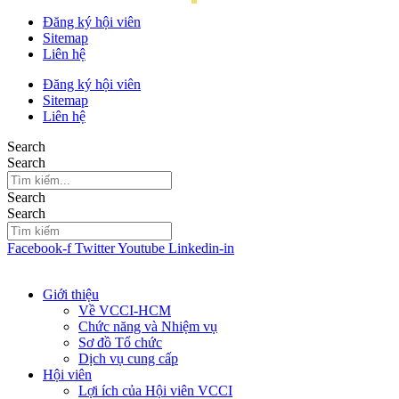
Đăng ký hội viên
Sitemap
Liên hệ
Đăng ký hội viên
Sitemap
Liên hệ
Search
Search
Search
Search
Facebook-f
Twitter
Youtube
Linkedin-in
Giới thiệu
Về VCCI-HCM
Chức năng và Nhiệm vụ
Sơ đồ Tổ chức
Dịch vụ cung cấp
Hội viên
Lợi ích của Hội viên VCCI