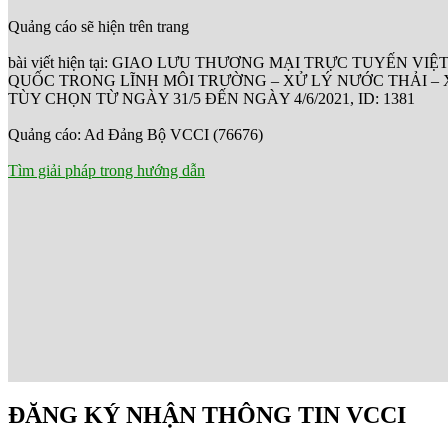
Quảng cáo sẽ hiện trên trang
bài viết hiện tại: GIAO LƯU THƯƠNG MẠI TRỰC TUYẾN VI
QUỐC TRONG LĨNH MÔI TRƯỜNG – XỬ LÝ NƯỚC THẢI – 
TÙY CHỌN TỪ NGÀY 31/5 ĐẾN NGÀY 4/6/2021, ID: 1381
Quảng cáo: Ad Đảng Bộ VCCI (76676)
Tìm giải pháp trong hướng dẫn
ĐĂNG KÝ NHẬN THÔNG TIN VCCI