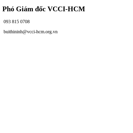
Phó Giám đốc VCCI-HCM
093 815 0708
buithininh@vcci-hcm.org.vn