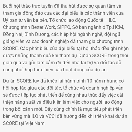
Buổi hội thảo trực tuyến đã thu hút được sự quan tâm và
tham gia đông đảo của các đại biểu là các thành viên của
Uỷ ban tư vấn ba bên, Tổ chức lao động Quốc tế – ILO,
Chương trình Better Work, SIPPO, Sở ban ngành ở Tp.HCM,
Đồng Nai, Bình Dương, các hiệp hội ngành nghề, đội ngũ
giảng viên và các doanh nghiệp đã tham gia chương trình
SCORE. Các phát biểu của đại biểu tại hội thảo đều ghi nhận
được những thành quả khi tham dự Dự án SCORE trong thời
gian qua và gửi làm cảm ơn đến nhà tài trợ và đối tác đã
cùng phối hợp thực hiện các hoạt động của dự án.
Dự án SCORE tuy đã khép lại hành trình 10 năm nhưng cơ
hội hợp tác giữa các đối tác, tổ chức và doanh nghiệp vẫn
sẽ được tiếp tục phát triển để cùng nhau thúc đẩy việc cải
thiện năng suất và điều kiện làm việc cho người lao động
trong bối cảnh mới. Đây cũng chính là mục tiêu phát triển
bền vững mà ILO và VCCI đã hướng đến khi triển khai dự án
SCORE tại Việt Nam.