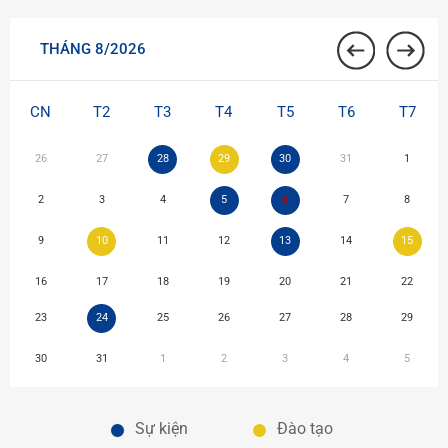
THÁNG 8/2026
CN
T2
T3
T4
T5
T6
T7
26
27
28
29
30
31
1
2
3
4
5
6
7
8
9
10
11
12
13
14
15
16
17
18
19
20
21
22
23
24
25
26
27
28
29
30
31
1
2
3
4
5
Sự kiện
Đào tạo