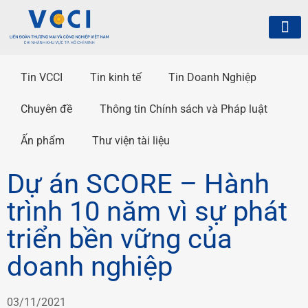
Tin VCCI
Tin kinh tế
Tin Doanh Nghiệp
Chuyên đề
Thông tin Chính sách và Pháp luật
Ấn phẩm
Thư viện tài liệu
Dự án SCORE – Hành
trình 10 năm vì sự phát
triển bền vững của
doanh nghiệp
03/11/2021