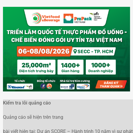
Kiểm tra lỗi quảng cáo
Quảng cáo sẽ hiện trên trang
bài viết hiện tại: Dự án SCORE – Hành trình 10 năm vì sự phát