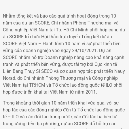
Nhằm tổng kết và báo cáo quá trình hoạt động trong 10
năm của dự án SCORE, Chi nhánh Phòng Thương mại và
Công nghiệp Việt Nam tại Tp. Hồ Chí Minh phối hợp cùng dự
án SCORE tổ chức Hội thảo trực tuyến Tổng kết dự án
SCORE Việt Nam – Hành trình 10 năm vì sự phát triển bền
vững của doanh nghiệp vào ngày 29/10/2021. Dự án
SCORE nhằm hỗ trợ Doanh nghiệp nâng cao khả năng cạnh
tranh và phát triển bền vững, được tài trợ bởi Cục kinh tế
Liên Bang Thụy Sĩ SECO và cơ quan hợp tác phát triển Nauy
Norad, do Chi nhánh Phòng Thương mại và Công nghiệp
Việt Nam tại TP.HCM và Tổ chức lao động quốc tế ILO phối
hợp được triển khai tại Việt Nam từ năm 2011.
Trong khoảng thời gian 10 năm triển khai vừa qua, với sự
hợp tác của các đồng nghiệp đến từ Tổ chức lao động quốc
tế – ILO và các đối tác trong nước, các đối tác ba bên từ
trung ương đến địa phương, dự án SCORE đã hỗ trợ các