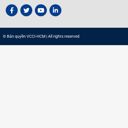
© Bản quyền
VCCI-HCM
| All rights reserved