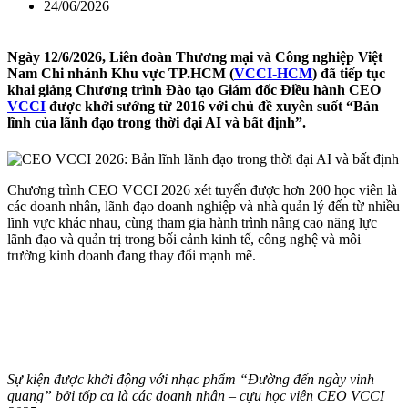
24/06/2026
Ngày 12/6/2026, Liên đoàn Thương mại và Công nghiệp Việt
Nam Chi nhánh Khu vực TP.HCM (
VCCI-HCM
) đã tiếp tục
khai giảng Chương trình Đào tạo Giám đốc Điều hành CEO
VCCI
được khởi sướng từ 2016 với chủ đề xuyên suốt
“Bản
lĩnh của lãnh đạo trong thời đại AI và bất định”
.
Chương trình CEO VCCI 2026 xét tuyển được hơn 200 học viên là
các doanh nhân, lãnh đạo doanh nghiệp và nhà quản lý đến từ nhiều
lĩnh vực khác nhau, cùng tham gia hành trình nâng cao năng lực
lãnh đạo và quản trị trong bối cảnh kinh tế, công nghệ và môi
trường kinh doanh đang thay đổi mạnh mẽ.
Sự kiện được khởi động với nhạc phẩm “Đường đến ngày vinh
quang” bởi tốp ca là các doanh nhân – cựu học viên CEO VCCI