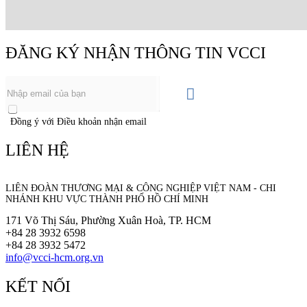
ĐĂNG KÝ NHẬN THÔNG TIN VCCI
Đồng ý với Điều khoản nhận email
LIÊN HỆ
LIÊN ĐOÀN THƯƠNG MẠI &
CÔNG NGHIỆP
VIỆT NAM - CHI
NHÁNH KHU VỰC THÀNH PHỐ HỒ CHÍ MINH
171 Võ Thị Sáu, Phường Xuân Hoà, TP. HCM
+84 28 3932 6598
+84 28 3932 5472
info@vcci-hcm.org.vn
KẾT NỐI