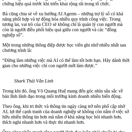
chứng hiệu quả trước khi triển khai rộng rãi trong tổ chức.
Bà cũng chia sẻ về xu hướng AI Agents – những trợ lý số có khả
năng phối hợp và tự động hóa nhiều quy trình công việc. Trong
tương lai, vai trò của CEO sẽ không chỉ là quản lý con người mà
còn là người điều phối hiệu quả giữa con người và các “đồng
nghiệp số”.
Một trong những thông điệp được học viên ghi nhớ nhiều nhất sau
chương trình là:
“Đừng làm những việc mà AI có thể làm tốt hơn bạn. Hãy dành thời
gian cho những việc chỉ con người mới làm được.”
Shark Thái Vân Linh
Trong khi đó, ông Võ Quang Huệ mang đến góc nhìn sâu sắc về
bản lĩnh lãnh đạo trong môi trường kinh doanh nhiều biến động.
Theo ông, khi tri thức và thông tin ngày càng trở nên phổ cập nhờ
AI, lợi thế cạnh tranh của doanh nghiệp sẽ không còn nằm ở việc sở
hữu nhiều thông tin hơn mà nằm ở khả năng học hỏi nhanh hơn,
thích nghi nhanh hơn và thực thi nhanh hơn.