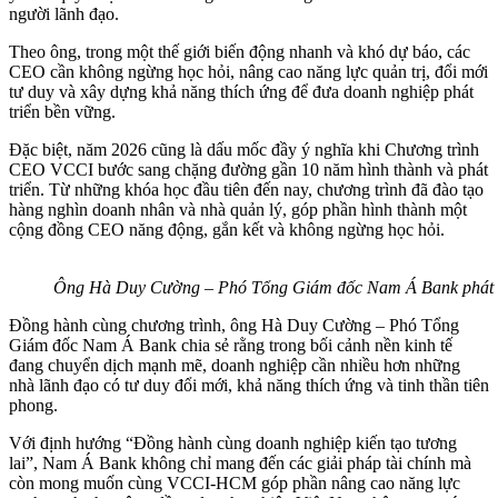
người lãnh đạo.
Theo ông, trong một thế giới biến động nhanh và khó dự báo, các
CEO cần không ngừng học hỏi, nâng cao năng lực quản trị, đổi mới
tư duy và xây dựng khả năng thích ứng để đưa doanh nghiệp phát
triển bền vững.
Đặc biệt, năm 2026 cũng là dấu mốc đầy ý nghĩa khi Chương trình
CEO VCCI bước sang chặng đường gần 10 năm hình thành và phát
triển. Từ những khóa học đầu tiên đến nay, chương trình đã đào tạo
hàng nghìn doanh nhân và nhà quản lý, góp phần hình thành một
cộng đồng CEO năng động, gắn kết và không ngừng học hỏi.
Ông Hà Duy Cường – Phó Tổng Giám đốc Nam Á Bank phát 
Đồng hành cùng chương trình, ông Hà Duy Cường – Phó Tổng
Giám đốc Nam Á Bank chia sẻ rằng trong bối cảnh nền kinh tế
đang chuyển dịch mạnh mẽ, doanh nghiệp cần nhiều hơn những
nhà lãnh đạo có tư duy đổi mới, khả năng thích ứng và tinh thần tiên
phong.
Với định hướng “Đồng hành cùng doanh nghiệp kiến tạo tương
lai”, Nam Á Bank không chỉ mang đến các giải pháp tài chính mà
còn mong muốn cùng VCCI-HCM góp phần nâng cao năng lực