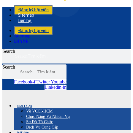
Đăng ký hội viên
Sitemap
Liên hệ
Đăng ký hội viên
Sitemap
Liên hệ
Search
Search
Search
Search
Facebook-f
Twitter
Youtube
Linkedin-in
Giới Thiệu
Về VCCI-HCM
Chức Năng Và Nhiệm Vụ
Sơ Đồ Tổ Chức
Dịch Vụ Cung Cấp
Hội Viên