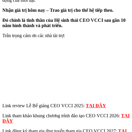
động của thời đại.
Nhận giá trị hôm nay – Trao giá trị cho thế hệ tiếp theo.
Đó chính là tinh thần của Hệ sinh thái CEO VCCI sau gần 10
năm hình thành và phát triển.
Trân trọng cảm ơn các nhà tài trợ:
Link review Lễ Bế giảng CEO VCCI 2025:
TẠI ĐÂY
Link tham khảo khung chương trình đào tạo CEO VCCI 2026:
TẠI
ĐÂY
Link đăng ký tham gia ứng tuyển tham gia CEO VCCI 2027:
TẠI