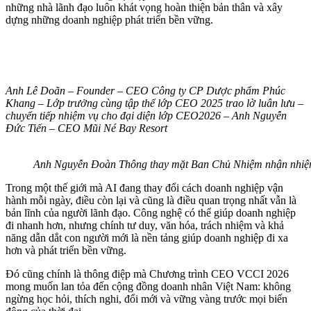
những nhà lãnh đạo luôn khát vọng hoàn thiện bản thân và xây
dựng những doanh nghiệp phát triển bền vững.
Anh Lê Doãn – Founder – CEO Công ty CP Dược phẩm Phúc
Khang – Lớp trưởng cùng tập thể lớp CEO 2025 trao lờ luân lưu –
chuyển tiếp nhiệm vụ cho đại diện lớp CEO2026 – Anh Nguyễn
Đức Tiến – CEO Mũi Né Bay Resort
Anh Nguyễn Đoàn Thông thay mặt Ban Chủ Nhiệm nhận nhiệm v
Trong một thế giới mà AI đang thay đổi cách doanh nghiệp vận
hành mỗi ngày, điều còn lại và cũng là điều quan trọng nhất vẫn là
bản lĩnh của người lãnh đạo. Công nghệ có thể giúp doanh nghiệp
đi nhanh hơn, nhưng chính tư duy, văn hóa, trách nhiệm và khả
năng dẫn dắt con người mới là nền tảng giúp doanh nghiệp đi xa
hơn và phát triển bền vững.
Đó cũng chính là thông điệp mà Chương trình CEO VCCI 2026
mong muốn lan tỏa đến cộng đồng doanh nhân Việt Nam: không
ngừng học hỏi, thích nghi, đổi mới và vững vàng trước mọi biến