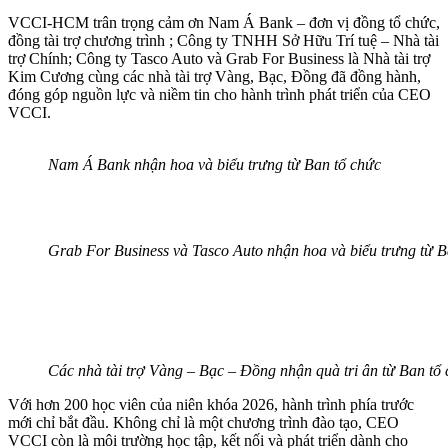
VCCI-HCM trân trọng cảm ơn Nam Á Bank – đơn vị đồng tổ chức,
đồng tài trợ chương trình ; Công ty TNHH Sở Hữu Trí tuệ – Nhà tài
trợ Chính; Công ty Tasco Auto và Grab For Business là Nhà tài trợ
Kim Cương cùng các nhà tài trợ Vàng, Bạc, Đồng đã đồng hành,
đóng góp nguồn lực và niềm tin cho hành trình phát triển của CEO
VCCI.
Nam Á Bank nhận hoa và biểu trưng từ Ban tổ chức
Grab For Business và Tasco Auto nhận hoa và biểu trưng từ B
Các nhà tài trợ Vàng – Bạc – Đồng nhận quà tri ân từ Ban tổ
Với hơn 200 học viên của niên khóa 2026, hành trình phía trước
mới chỉ bắt đầu. Không chỉ là một chương trình đào tạo, CEO
VCCI còn là môi trường học tập, kết nối và phát triển dành cho