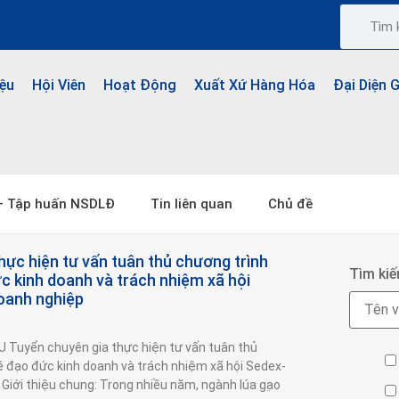
iệu
Hội Viên
Hoạt Động
Xuất Xứ Hàng Hóa
Đại Diện 
 – Tập huấn NSDLĐ
Tin liên quan
Chủ đề
hực hiện tư vấn tuân thủ chương trình
Tìm ki
c kinh doanh và trách nhiệm xã hội
oanh nghiệp
Tuyển chuyên gia thực hiện tư vấn tuân thủ
ề đạo đức kinh doanh và trách nhiệm xã hội Sedex-
Giới thiệu chung: Trong nhiều năm, ngành lúa gạo