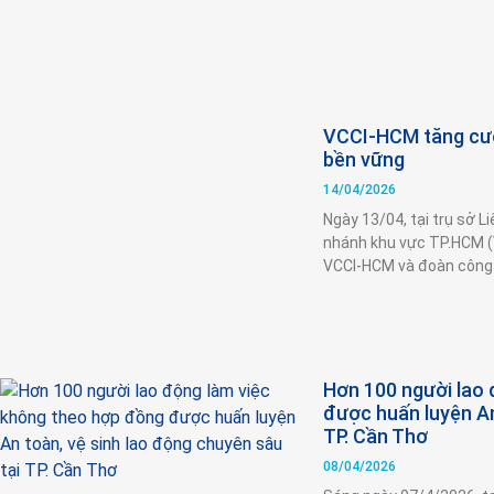
VCCI-HCM tăng cườn
bền vững
14/04/2026
Ngày 13/04, tại trụ sở 
nhánh khu vực TP.HCM (V
VCCI-HCM và đoàn công 
Hơn 100 người lao
được huấn luyện An
TP. Cần Thơ
08/04/2026