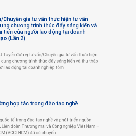
n/Chuyên gia tư vấn thực hiện tư vấn
ựng chương trình thúc đẩy sáng kiến và
i tiến của người lao động tại doanh
gạo (Lần 2)
Tuyển đơn vị tư vấn/Chuyên gia tư vấn thực hiện
 dựng chương trình thúc đẩy sáng kiến và thu thập
ười lao động tại doanh nghiệp tôm
ng hợp tác trong đào tạo nghề
uốc tế trong đào tạo nghề và phát triển nguồn
o, Liên đoàn Thương mại và Công nghiệp Việt Nam –
HCM (VCCI-HCM) đã có chuyến