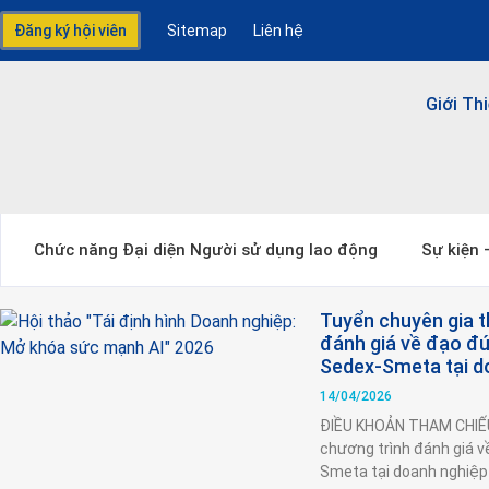
Đăng ký hội viên
Sitemap
Liên hệ
Giới Th
Chức năng Đại diện Người sử dụng lao động
Sự kiện
Tuyển chuyên gia t
đánh giá về đạo đứ
Sedex-Smeta tại d
14/04/2026
ĐIỀU KHOẢN THAM CHIẾU 
chương trình đánh giá v
Smeta tại doanh nghiệp 