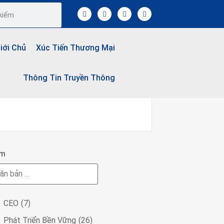
Giới Chủ
Xúc Tiến Thương Mại
Thông Tin Truyền Thông
ếm
CEO
(7)
Phát Triển Bền Vững
(26)