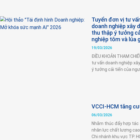
Tuyển đơn vị tư vấ
doanh nghiệp xây d
thu thập ý tưởng cả
nghiệp tôm và lúa 
19/03/2026
ĐIỀU KHOẢN THAM CHIẾU 
tư vấn doanh nghiệp xây
ý tưởng cải tiến của ng
VCCI-HCM tăng cườ
06/03/2026
Nhằm thúc đẩy hợp tác q
nhân lực chất lượng ca
Chi nhánh khu vực TP. 