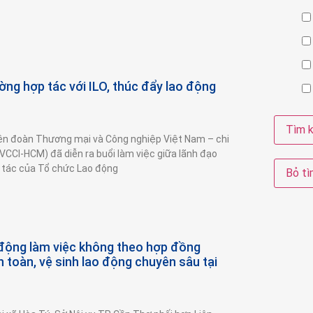
g hợp tác với ILO, thúc đẩy lao động
Liên đoàn Thương mại và Công nghiệp Việt Nam – chi
CCI-HCM) đã diễn ra buổi làm việc giữa lãnh đạo
tác của Tổ chức Lao động
 động làm việc không theo hợp đồng
 toàn, vệ sinh lao động chuyên sâu tại