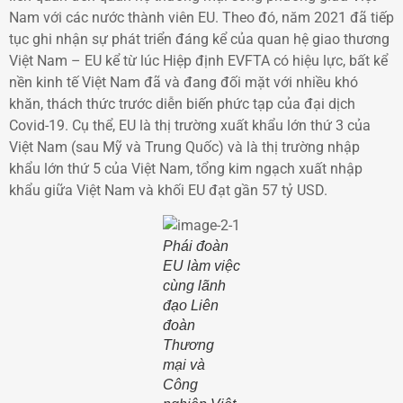
Nam với các nước thành viên EU. Theo đó, năm 2021 đã tiếp
tục ghi nhận sự phát triển đáng kể của quan hệ giao thương
Việt Nam – EU kể từ lúc Hiệp định EVFTA có hiệu lực, bất kể
nền kinh tế Việt Nam đã và đang đối mặt với nhiều khó
khăn, thách thức trước diễn biến phức tạp của đại dịch
Covid-19. Cụ thể, EU là thị trường xuất khẩu lớn thứ 3 của
Việt Nam (sau Mỹ và Trung Quốc) và là thị trường nhập
khẩu lớn thứ 5 của Việt Nam, tổng kim ngạch xuất nhập
khẩu giữa Việt Nam và khối EU đạt gần 57 tỷ USD.
Phái đoàn
EU làm việc
cùng lãnh
đạo Liên
đoàn
Thương
mại và
Công