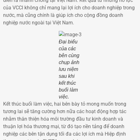
diễn ra nhanh chóng tại Việt Nam. Kết quả từ những nỗ lực
của VCCI không chỉ mang lại lợi ích cho doanh nghiệp trong
nước, mà cũng chính là giúp ích cho cộng đồng doanh
nghiệp nước ngoài tại Việt Nam.
Đại biểu
của các
bên cùng
chụp ảnh
lưu niệm
sau khi
kết thúc
buổi làm
việc.
Kết thúc buổi làm việc, hai bên bày tỏ mong muốn trong
tương lai sẽ tăng cường hơn nữa các hoạt động hợp tác
nhằm thân thiện hóa môi trường đầu tư kinh doanh và
thuận lợi hóa thương mại, từ đó tạo nền tảng để doanh
nghiệp các bên tận dụng tối đa các lợi ích mà Hiệp định