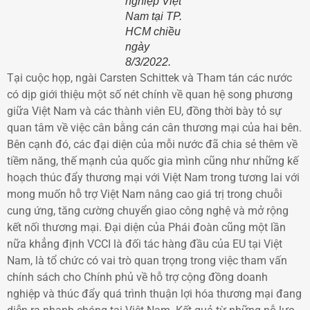
nghiệp Việt
Nam tại TP.
HCM chiều
ngày
8/3/2022.
Tại cuộc họp, ngài Carsten Schittek và Tham tán các nước
có dịp giới thiệu một số nét chính về quan hệ song phương
giữa Việt Nam và các thành viên EU, đồng thời bày tỏ sự
quan tâm về việc cân bằng cán cân thương mại của hai bên.
Bên cạnh đó, các đại diện của mỗi nước đã chia sẻ thêm về
tiềm năng, thế mạnh của quốc gia mình cũng như những kế
hoạch thúc đẩy thương mại với Việt Nam trong tương lai với
mong muốn hỗ trợ Việt Nam nâng cao giá trị trong chuỗi
cung ứng, tăng cường chuyển giao công nghệ và mở rộng
kết nối thương mại. Đại diện của Phái đoàn cũng một lần
nữa khẳng định VCCI là đối tác hàng đầu của EU tại Việt
Nam, là tổ chức có vai trò quan trọng trong việc tham vấn
chính sách cho Chính phủ về hỗ trợ cộng đồng doanh
nghiệp và thúc đẩy quá trình thuận lợi hóa thương mại đang