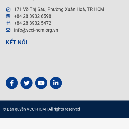
171 Võ Thị Sáu, Phường Xuân Hoà, TP. HCM
+84 28 3932 6598
+84 28 3932 5472
info@vcci-hcm.org.vn
KẾT NỐI
© Bản quyền
VCCI-HCM
| All rights reserved