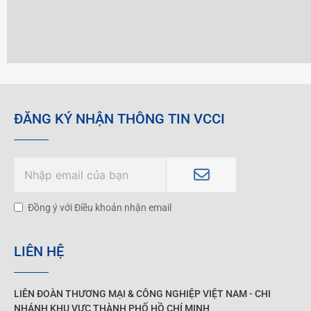
ĐĂNG KÝ NHẬN THÔNG TIN VCCI
Đồng ý với Điều khoản nhận email
LIÊN HỆ
LIÊN ĐOÀN THƯƠNG MẠI &
CÔNG NGHIỆP
VIỆT NAM - CHI
NHÁNH KHU VỰC THÀNH PHỐ HỒ CHÍ MINH