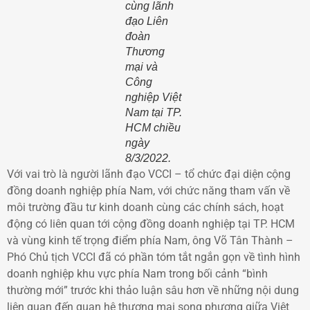
cùng lãnh
đạo Liên
đoàn
Thương
mại và
Công
nghiệp Việt
Nam tại TP.
HCM chiều
ngày
8/3/2022.
Với vai trò là người lãnh đạo VCCI – tổ chức đại diện cộng
đồng doanh nghiệp phía Nam, với chức năng tham vấn về
môi trường đầu tư kinh doanh cùng các chính sách, hoạt
động có liên quan tới cộng đồng doanh nghiệp tại TP. HCM
và vùng kinh tế trọng điểm phía Nam, ông Võ Tân Thành –
Phó Chủ tịch VCCI đã có phần tóm tắt ngắn gọn về tình hình
doanh nghiệp khu vực phía Nam trong bối cảnh “bình
thường mới” trước khi thảo luận sâu hơn về những nội dung
liên quan đến quan hệ thương mại song phương giữa Việt