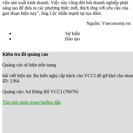
vừa sản xuất kinh doanh. Việc này cũng đòi hỏi doanh nghiệp phải
sáng tạo để đưa ra các phương thức mới, thích ứng với yêu cầu của
giai đoạn hiện nay”, ông Lộc nhấn mạnh tại tọa đàm.
Nguồn: Vneconomy.vn
Sự kiện
Đào tạo
Kiểm tra lỗi quảng cáo
Quảng cáo sẽ hiện trên trang
bài viết hiện tại: Ba kiến nghị cấp bách của VCCI để gỡ khó cho doa
ID: 1364
Quảng cáo: Ad Đảng Bộ VCCI (76676)
Tìm giải pháp trong hướng dẫn