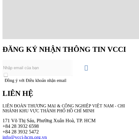
ĐĂNG KÝ NHẬN THÔNG TIN VCCI
Đồng ý với Điều khoản nhận email
LIÊN HỆ
LIÊN ĐOÀN THƯƠNG MẠI &
CÔNG NGHIỆP
VIỆT NAM - CHI
NHÁNH KHU VỰC THÀNH PHỐ HỒ CHÍ MINH
171 Võ Thị Sáu, Phường Xuân Hoà, TP. HCM
+84 28 3932 6598
+84 28 3932 5472
info@vcci-hcm.org.vn