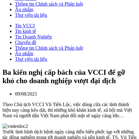
Thông tin Chính sách và Pháp luật
Ấn phẩm
Thư viện tài liệu
Tin VCCI
Tin kinh tế
Tin Doanh Nghiệp
Chuyên đề
Thông tin Chính sách và Pháp luật
Ấn phẩm
Thư viện tài liệu
Ba kiến nghị cấp bách của VCCI để gỡ
khó cho doanh nghiệp vượt đại dịch
09/08/2021
Theo Chủ tịch VCCI Vũ Tiến Lộc, việc đóng cửa các tỉnh thành
hiện nay càng kéo dài, thì những khó khăn kinh tế, xã hội mà Việt
Nam và người dân Việt Nam phải đối mặt sẽ ngày càng lớn…
Trước tình hình dịch bệnh ngày càng diễn biến phức tạp với những
tác động nghiêm trọng tới doanh nghiệp và nền kinh tế, TS. Vũ Tiến