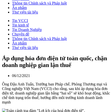
Thông tin Chính sách và Pháp luật
Ấn phẩm
Thư viện tài liệu
Tin VCCI
Tin kinh tế
Tin Doanh Nghiệp
Chuyên đề
Thông tin Chính sách và Pháp luật
Ấn phẩm
Thư viện tài liệu
Áp dụng hóa đơn điện tử toàn quốc, chặn
doanh nghiệp gian lận thuế
06/12/2021
Ông Đậu Anh Tuấn, Trưởng ban Pháp chế, Phòng Thương mại và
Công nghiệp Việt Nam (VCCI) cho rằng, sau khi áp dụng hóa đơn
điện tử, doanh nghiệp gian lận bằng “hai sổ” sẽ khó hoạt động, khắc
chế tình trạng trốn thuế, hướng đến môi trường kinh doanh lành
mạnh