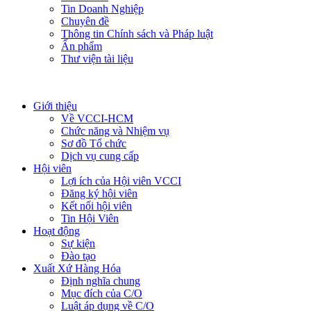
Tin Doanh Nghiệp
Chuyên đề
Thông tin Chính sách và Pháp luật
Ấn phẩm
Thư viện tài liệu
Giới thiệu
Về VCCI-HCM
Chức năng và Nhiệm vụ
Sơ đồ Tổ chức
Dịch vụ cung cấp
Hội viên
Lợi ích của Hội viên VCCI
Đăng ký hội viên
Kết nối hội viên
Tin Hội Viên
Hoạt động
Sự kiện
Đào tạo
Xuất Xứ Hàng Hóa
Định nghĩa chung
Mục đích của C/O
Luật áp dụng về C/O