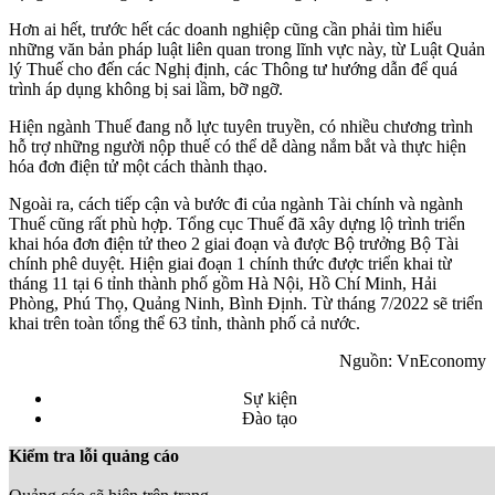
Hơn ai hết, trước hết các doanh nghiệp cũng cần phải tìm hiểu
những văn bản pháp luật liên quan trong lĩnh vực này, từ Luật Quản
lý Thuế cho đến các Nghị định, các Thông tư hướng dẫn để quá
trình áp dụng không bị sai lầm, bỡ ngỡ.
Hiện ngành Thuế đang nỗ lực tuyên truyền, có nhiều chương trình
hỗ trợ những người nộp thuế có thể dễ dàng nắm bắt và thực hiện
hóa đơn điện tử một cách thành thạo.
Ngoài ra, cách tiếp cận và bước đi của ngành Tài chính và ngành
Thuế cũng rất phù hợp. Tổng cục Thuế đã xây dựng lộ trình triển
khai hóa đơn điện tử theo 2 giai đoạn và được Bộ trưởng Bộ Tài
chính phê duyệt. Hiện giai đoạn 1 chính thức được triển khai từ
tháng 11 tại 6 tỉnh thành phố gồm Hà Nội, Hồ Chí Minh, Hải
Phòng, Phú Thọ, Quảng Ninh, Bình Định. Từ tháng 7/2022 sẽ triển
khai trên toàn tổng thể 63 tỉnh, thành phố cả nước.
Nguồn: VnEconomy
Sự kiện
Đào tạo
Kiểm tra lỗi quảng cáo