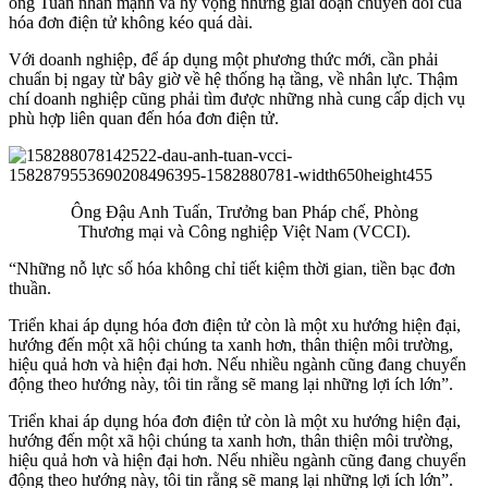
ông Tuấn nhấn mạnh và hy vọng những giai đoạn chuyển đổi của
hóa đơn điện tử không kéo quá dài.
Với doanh nghiệp, để áp dụng một phương thức mới, cần phải
chuẩn bị ngay từ bây giờ về hệ thống hạ tầng, về nhân lực. Thậm
chí doanh nghiệp cũng phải tìm được những nhà cung cấp dịch vụ
phù hợp liên quan đến hóa đơn điện tử.
Ông Đậu Anh Tuấn, Trưởng ban Pháp chế, Phòng
Thương mại và Công nghiệp Việt Nam (VCCI).
“Những nỗ lực số hóa không chỉ tiết kiệm thời gian, tiền bạc đơn
thuần.
Triển khai áp dụng hóa đơn điện tử còn là một xu hướng hiện đại,
hướng đến một xã hội chúng ta xanh hơn, thân thiện môi trường,
hiệu quả hơn và hiện đại hơn. Nếu nhiều ngành cũng đang chuyển
động theo hướng này, tôi tin rằng sẽ mang lại những lợi ích lớn”.
Triển khai áp dụng hóa đơn điện tử còn là một xu hướng hiện đại,
hướng đến một xã hội chúng ta xanh hơn, thân thiện môi trường,
hiệu quả hơn và hiện đại hơn. Nếu nhiều ngành cũng đang chuyển
động theo hướng này, tôi tin rằng sẽ mang lại những lợi ích lớn”.