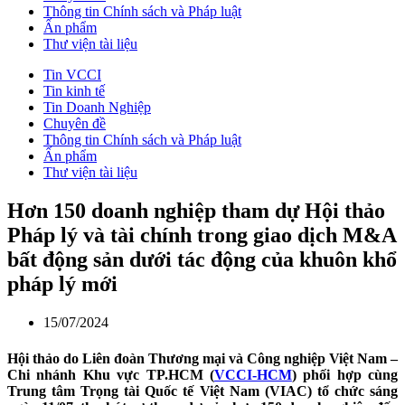
Thông tin Chính sách và Pháp luật
Ấn phẩm
Thư viện tài liệu
Tin VCCI
Tin kinh tế
Tin Doanh Nghiệp
Chuyên đề
Thông tin Chính sách và Pháp luật
Ấn phẩm
Thư viện tài liệu
Hơn 150 doanh nghiệp tham dự Hội thảo
Pháp lý và tài chính trong giao dịch M&A
bất động sản dưới tác động của khuôn khổ
pháp lý mới
15/07/2024
Hội thảo do Liên đoàn Thương mại và Công nghiệp Việt Nam –
Chi nhánh Khu vực TP.HCM (
VCCI-HCM
) phối hợp cùng
Trung tâm Trọng tài Quốc tế Việt Nam (VIAC) tổ chức sáng