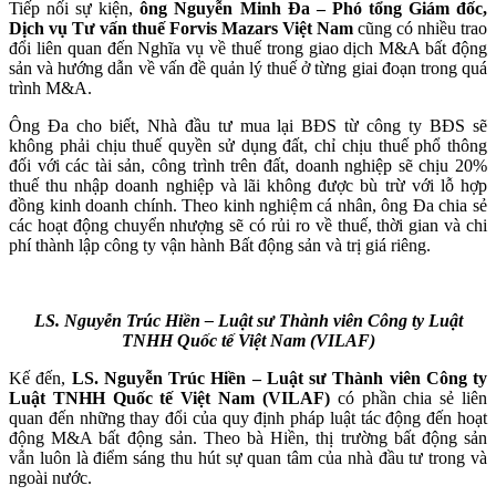
Tiếp nối sự kiện,
ông Nguyễn Minh Đa​ – Phó tổng Giám đốc,
Dịch vụ Tư vấn thuế​ Forvis Mazars Việt Nam
​ cũng có nhiều trao
đổi liên quan đến Nghĩa vụ về thuế trong giao dịch M&A bất động
sản và hướng dẫn về vấn đề quản lý thuế ở từng giai đoạn trong quá
trình M&A.
Ông Đa cho biết, Nhà đầu tư mua lại BĐS từ công ty BĐS sẽ
không phải chịu thuế quyền sử dụng đất, chỉ chịu thuế phổ thông
đối với các tài sản, công trình trên đất, doanh nghiệp sẽ chịu 20%
thuế thu nhập doanh nghiệp và lãi không được bù trừ với lỗ hợp
đồng kinh doanh chính. Theo kinh nghiệm cá nhân, ông Đa chia sẻ
các hoạt động chuyển nhượng sẽ có rủi ro về thuế, thời gian và chi
phí thành lập công ty vận hành Bất động sản và trị giá riêng.
LS. Nguyễn Trúc Hiền – Luật sư Thành viên Công ty Luật
TNHH Quốc tế Việt Nam (VILAF)
Kế đến,
LS. Nguyễn Trúc Hiền – Luật sư Thành viên Công ty
Luật TNHH Quốc tế Việt Nam (VILAF)
có phần chia sẻ liên
quan đến những thay đổi của quy định pháp luật tác động đến hoạt
động M&A bất động sản. Theo bà Hiền, thị trường bất động sản
vẫn luôn là điểm sáng thu hút sự quan tâm của nhà đầu tư trong và
ngoài nước.