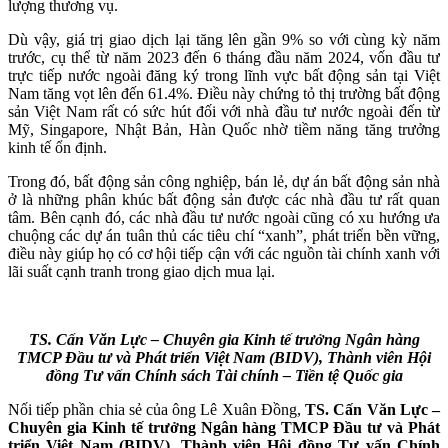
lượng thương vụ.
Dù vậy, giá trị giao dịch lại tăng lên gần 9% so với cùng kỳ năm
trước, cụ thể từ năm 2023 đến 6 tháng đầu năm 2024, vốn đầu tư
trực tiếp nước ngoài đăng ký trong lĩnh vực bất động sản tại Việt
Nam tăng vọt lên đến 61.4%. Điều này chứng tỏ thị trường bất động
sản Việt Nam rất có sức hút đối với nhà đầu tư nước ngoài đến từ
Mỹ, Singapore, Nhật Bản, Hàn Quốc nhờ tiềm năng tăng trưởng
kinh tế ổn định.
Trong đó, bất động sản công nghiệp, bán lẻ, dự án bất động sản nhà
ở là những phân khúc bất động sản được các nhà đầu tư rất quan
tâm. Bên cạnh đó, các nhà đầu tư nước ngoài cũng có xu hướng ưa
chuộng các dự án tuân thủ các tiêu chí “xanh”, phát triển bền vững,
điều này giúp họ có cơ hội tiếp cận với các nguồn tài chính xanh với
lãi suất cạnh tranh trong giao dịch mua lại.
TS. Cấn Văn Lực – Chuyên gia Kinh tế trưởng Ngân hàng
TMCP Đầu tư và Phát triển Việt Nam (BIDV), Thành viên Hội
đồng Tư vấn Chính sách Tài chính – Tiền tệ Quốc gia
Nối tiếp phần chia sẻ của ông Lê Xuân Đồng,
TS. Cấn Văn Lực –
Chuyên gia Kinh tế trưởng Ngân hàng TMCP Đầu tư và Phát
triển Việt Nam (BIDV), Thành viên Hội đồng Tư vấn Chính