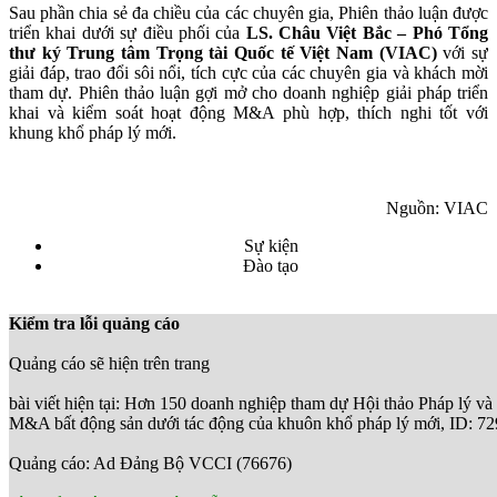
Sau phần chia sẻ đa chiều của các chuyên gia, Phiên thảo luận được
triển khai dưới sự điều phối của
LS. Châu Việt Bắc – Phó Tổng
thư ký Trung tâm Trọng tài Quốc tế Việt Nam (VIAC)
với sự
giải đáp, trao đổi sôi nổi, tích cực của các chuyên gia và khách mời
tham dự. Phiên thảo luận gợi mở cho doanh nghiệp giải pháp triển
khai và kiểm soát hoạt động M&A phù hợp, thích nghi tốt với
khung khổ pháp lý mới.
Nguồn: VIAC
Sự kiện
Đào tạo
Kiểm tra lỗi quảng cáo
Quảng cáo sẽ hiện trên trang
bài viết hiện tại: Hơn 150 doanh nghiệp tham dự Hội thảo Pháp lý và t
M&A bất động sản dưới tác động của khuôn khổ pháp lý mới, ID: 7
Quảng cáo: Ad Đảng Bộ VCCI (76676)