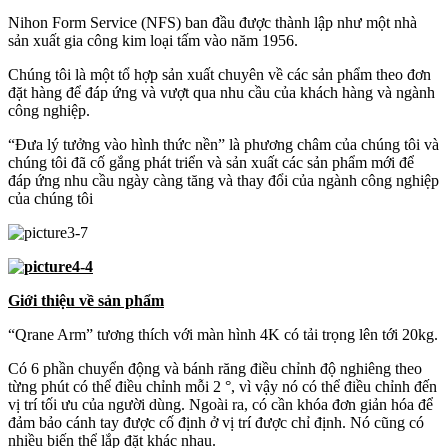
Nihon Form Service (NFS) ban đầu được thành lập như một nhà
sản xuất gia công kim loại tấm vào năm 1956.
Chúng tôi là một tổ hợp sản xuất chuyên về các sản phẩm theo đơn
đặt hàng để đáp ứng và vượt qua nhu cầu của khách hàng và ngành
công nghiệp.
“Đưa lý tưởng vào hình thức nền” là phương châm của chúng tôi và
chúng tôi đã cố gắng phát triển và sản xuất các sản phẩm mới để
đáp ứng nhu cầu ngày càng tăng và thay đổi của ngành công nghiệp
của chúng tôi
Giới thiệu về sản phẩm
“Qrane Arm” tương thích với màn hình 4K có tải trọng lên tới 20kg.
Có 6 phần chuyển động và bánh răng điều chỉnh độ nghiêng theo
từng phút có thể điều chỉnh mỗi 2 °, vì vậy nó có thể điều chỉnh đến
vị trí tối ưu của người dùng. Ngoài ra, có cần khóa đơn giản hóa để
đảm bảo cánh tay được cố định ở vị trí được chỉ định. Nó cũng có
nhiều biến thể lắp đặt khác nhau.