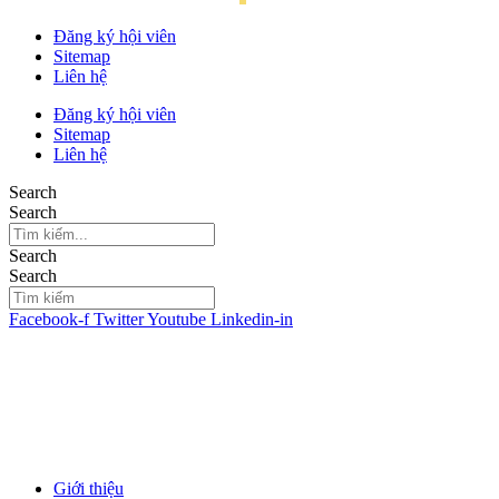
Đăng ký hội viên
Sitemap
Liên hệ
Đăng ký hội viên
Sitemap
Liên hệ
Search
Search
Search
Search
Facebook-f
Twitter
Youtube
Linkedin-in
Giới thiệu