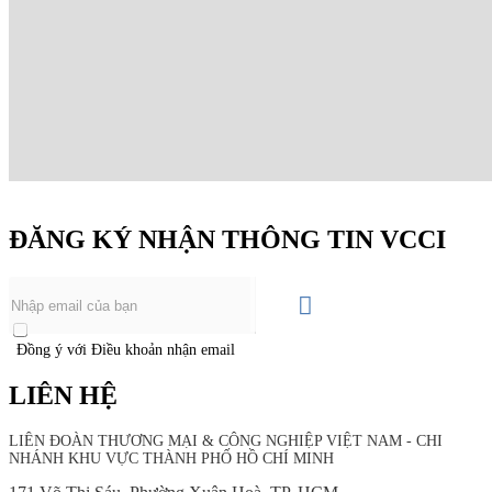
ĐĂNG KÝ NHẬN THÔNG TIN VCCI
Đồng ý với Điều khoản nhận email
LIÊN HỆ
LIÊN ĐOÀN THƯƠNG MẠI &
CÔNG NGHIỆP
VIỆT NAM - CHI
NHÁNH KHU VỰC THÀNH PHỐ HỒ CHÍ MINH