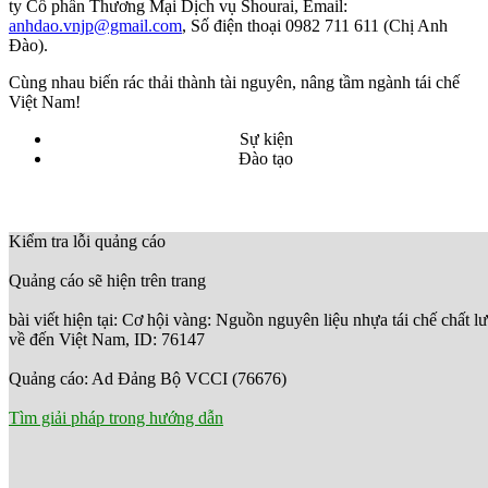
ty Cổ phần Thương Mại Dịch vụ Shourai, Email:
anhdao.vnjp@gmail.com
, Số điện thoại 0982 711 611 (Chị Anh
Đào).
Cùng nhau biến rác thải thành tài nguyên, nâng tầm ngành tái chế
Việt Nam!
Sự kiện
Đào tạo
Kiểm tra lỗi quảng cáo
Quảng cáo sẽ hiện trên trang
bài viết hiện tại: Cơ hội vàng: Nguồn nguyên liệu nhựa tái chế chất l
về đến Việt Nam, ID: 76147
Quảng cáo: Ad Đảng Bộ VCCI (76676)
Tìm giải pháp trong hướng dẫn