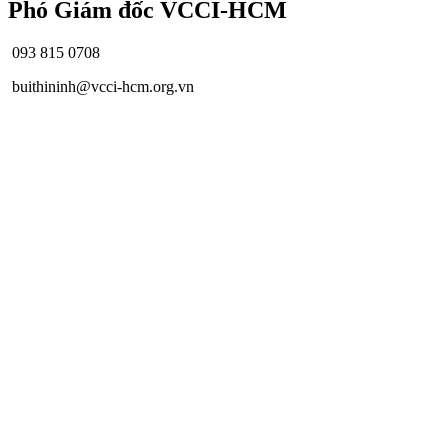
Phó Giám đốc VCCI-HCM
093 815 0708
buithininh@vcci-hcm.org.vn