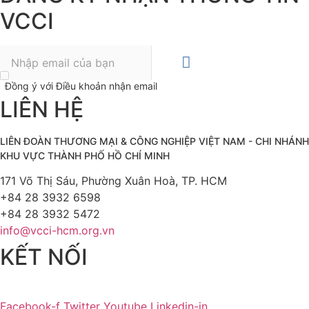
VCCI
Đồng ý với Điều khoản nhận email
LIÊN HỆ
LIÊN ĐOÀN THƯƠNG MẠI &
CÔNG NGHIỆP
VIỆT NAM - CHI NHÁNH
KHU VỰC THÀNH PHỐ HỒ CHÍ MINH
171 Võ Thị Sáu, Phường Xuân Hoà, TP. HCM
+84 28 3932 6598
+84 28 3932 5472
info@vcci-hcm.org.vn
KẾT NỐI
Facebook-f
Twitter
Youtube
Linkedin-in