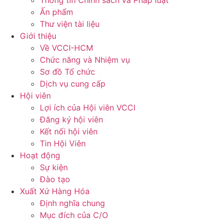
Thông tin Chính sách và Pháp luật
Ấn phẩm
Thư viện tài liệu
Giới thiệu
Về VCCI-HCM
Chức năng và Nhiệm vụ
Sơ đồ Tổ chức
Dịch vụ cung cấp
Hội viên
Lợi ích của Hội viên VCCI
Đăng ký hội viên
Kết nối hội viên
Tin Hội Viên
Hoạt động
Sự kiện
Đào tạo
Xuất Xứ Hàng Hóa
Định nghĩa chung
Mục đích của C/O