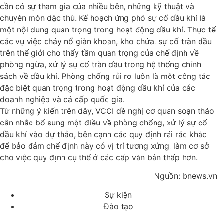
cần có sự tham gia của nhiều bên, những kỹ thuật và
chuyên môn đặc thù. Kế hoạch ứng phó sự cố dầu khí là
một nội dung quan trọng trong hoạt động dầu khí. Thực tế
các vụ việc cháy nổ giàn khoan, kho chứa, sự cố tràn dầu
trên thế giới cho thấy tầm quan trọng của chế định về
phòng ngừa, xử lý sự cố tràn dầu trong hệ thống chính
sách về dầu khí. Phòng chống rủi ro luôn là một công tác
đặc biệt quan trọng trong hoạt động dầu khí của các
doanh nghiệp và cả cấp quốc gia.
Từ những ý kiến trên đây, VCCI đề nghị cơ quan soạn thảo
cân nhắc bổ sung một điều về phòng chống, xử lý sự cố
dầu khí vào dự thảo, bên cạnh các quy định rải rác khác
để bảo đảm chế định này có vị trí tương xứng, làm cơ sở
cho việc quy định cụ thể ở các cấp văn bản thấp hơn.
Nguồn: bnews.vn
Sự kiện
Đào tạo