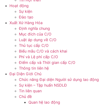
Tin Hội Viên
Hoạt động
Sự kiện
Đào tạo
Xuất Xứ Hàng Hóa
Định nghĩa chung
Mục đích của C/O
Luật áp dụng về C/O
Thủ tục cấp C/O
Biểu mẫu C/O và cách khai
Phí và Lệ phí cấp C/O
Điểm cấp và Thời gian cấp C/O
Thông tin liên hệ
Đại Diện Giới Chủ
Chức năng Đại diện Người sử dụng lao động
Sự kiện – Tập huấn NSDLĐ
Tin liên quan
Chủ đề
Quan hệ lao động