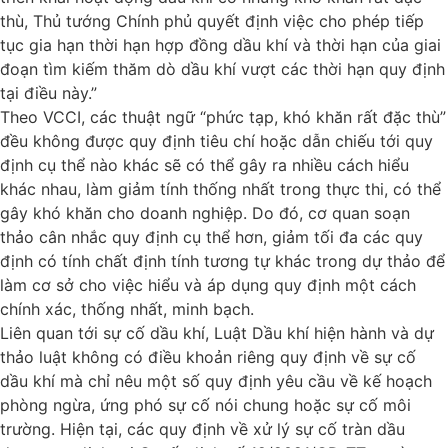
thù, Thủ tướng Chính phủ quyết định việc cho phép tiếp
tục gia hạn thời hạn hợp đồng dầu khí và thời hạn của giai
đoạn tìm kiếm thăm dò dầu khí vượt các thời hạn quy định
tại điều này.”
Theo VCCI, các thuật ngữ “phức tạp, khó khăn rất đặc thù”
đều không được quy định tiêu chí hoặc dẫn chiếu tới quy
định cụ thể nào khác sẽ có thể gây ra nhiều cách hiểu
khác nhau, làm giảm tính thống nhất trong thực thi, có thể
gây khó khăn cho doanh nghiệp. Do đó, cơ quan soạn
thảo cân nhắc quy định cụ thể hơn, giảm tối đa các quy
định có tính chất định tính tương tự khác trong dự thảo để
làm cơ sở cho việc hiểu và áp dụng quy định một cách
chính xác, thống nhất, minh bạch.
Liên quan tới sự cố dầu khí, Luật Dầu khí hiện hành và dự
thảo luật không có điều khoản riêng quy định về sự cố
dầu khí mà chỉ nêu một số quy định yêu cầu về kế hoạch
phòng ngừa, ứng phó sự cố nói chung hoặc sự cố môi
trường. Hiện tại, các quy định về xử lý sự cố tràn dầu