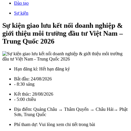
Đào tạo
Sự kiện
Sự kiện giao lưu kết nối doanh nghiệp &
giới thiệu môi trường đầu tư Việt Nam –
Trung Quốc 2026
Hạn đăng kí:
Hết hạn đăng ký
Bắt đầu:
24/08/2026
- 8:30 sáng
Kết thúc:
28/08/2026
- 5:00 chiều
Địa điểm:
Quảng Châu → Thâm Quyến → Châu Hải→ Phật
Sơn, Trung Quốc
Phí tham dự:
Vui lòng xem chi tiết trong bài