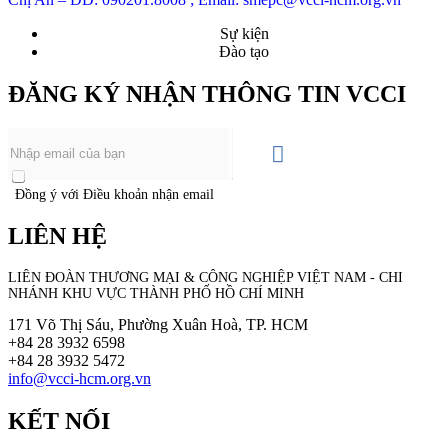
Sự kiện
Đào tạo
ĐĂNG KÝ NHẬN THÔNG TIN VCCI
Đồng ý với Điều khoản nhận email
LIÊN HỆ
LIÊN ĐOÀN THƯƠNG MẠI &
CÔNG NGHIỆP
VIỆT NAM - CHI
NHÁNH KHU VỰC THÀNH PHỐ HỒ CHÍ MINH
171 Võ Thị Sáu, Phường Xuân Hoà, TP. HCM
+84 28 3932 6598
+84 28 3932 5472
info@vcci-hcm.org.vn
KẾT NỐI