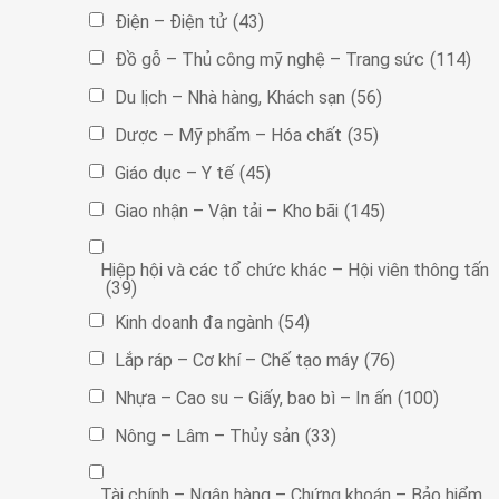
Điện – Điện tử
(43)
Đồ gỗ – Thủ công mỹ nghệ – Trang sức
(114)
Du lịch – Nhà hàng, Khách sạn
(56)
Dược – Mỹ phẩm – Hóa chất
(35)
Giáo dục – Y tế
(45)
Giao nhận – Vận tải – Kho bãi
(145)
Hiệp hội và các tổ chức khác – Hội viên thông tấn
(39)
Kinh doanh đa ngành
(54)
Lắp ráp – Cơ khí – Chế tạo máy
(76)
Nhựa – Cao su – Giấy, bao bì – In ấn
(100)
Nông – Lâm – Thủy sản
(33)
Tài chính – Ngân hàng – Chứng khoán – Bảo hiểm