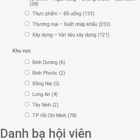
(38)
Thực phẩm – Đồ uống
(133)
Thương mại – Xuất nhập khẩu
(253)
Xây dựng – Vật liệu xây dựng
(121)
Khu vực
Bình Dương
(6)
Bình Phước
(2)
Đồng Nai
(5)
Long An
(4)
Tây Ninh
(2)
TP Hồ Chí Minh
(78)
Danh bạ hội viên