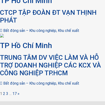
TP Hồ Chí Minh
CTCP TẬP ĐOÀN ĐT VẠN THỊNH
PHÁT
Bất động sản – Khu công nghiệp, Khu chế xuất
TP Hồ Chí Minh
TRUNG TÂM DV VIỆC LÀM VÀ HỖ
TRỢ DOANH NGHIỆP CÁC KCX VÀ
CÔNG NGHIỆP TP.HCM
Bất động sản – Khu công nghiệp, Khu chế xuất
1
2
3
…
17
»