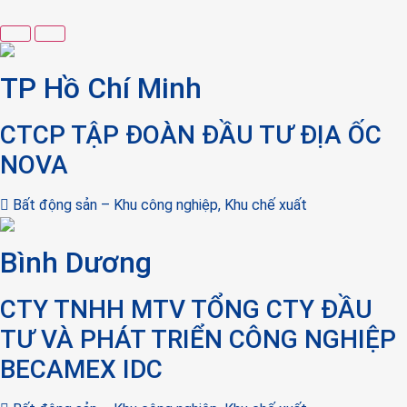
TP Hồ Chí Minh
CTCP TẬP ĐOÀN ĐẦU TƯ ĐỊA ỐC
NOVA
Bất động sản – Khu công nghiệp, Khu chế xuất
Bình Dương
CTY TNHH MTV TỔNG CTY ĐẦU
TƯ VÀ PHÁT TRIỂN CÔNG NGHIỆP
BECAMEX IDC