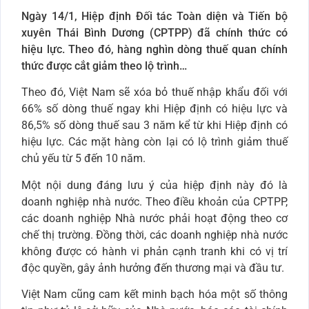
Ngày 14/1, Hiệp định Đối tác Toàn diện và Tiến bộ
xuyên Thái Bình Dương (CPTPP) đã chính thức có
hiệu lực. Theo đó, hàng nghìn dòng thuế quan chính
thức được cắt giảm theo lộ trình…
Theo đó, Việt Nam sẽ xóa bỏ thuế nhập khẩu đối với
66% số dòng thuế ngay khi Hiệp định có hiệu lực và
86,5% số dòng thuế sau 3 năm kể từ khi Hiệp định có
hiệu lực. Các mặt hàng còn lại có lộ trình giảm thuế
chủ yếu từ 5 đến 10 năm.
Một nội dung đáng lưu ý của hiệp định này đó là
doanh nghiệp nhà nước. Theo điều khoản của CPTPP,
các doanh nghiệp Nhà nước phải hoạt động theo cơ
chế thị trường. Đồng thời, các doanh nghiệp nhà nước
không được có hành vi phản cạnh tranh khi có vị trí
độc quyền, gây ảnh hưởng đến thương mại và đầu tư.
Việt Nam cũng cam kết minh bạch hóa một số thông