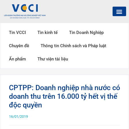
Tin VCCI
Tin kinh tế
Tin Doanh Nghiệp
Chuyên đề
Thông tin Chính sách và Pháp luật
Ấn phẩm
Thư viện tài liệu
CPTPP: Doanh nghiệp nhà nước có
doanh thu trên 16.000 tỷ hết vị thế
độc quyền
16/01/2019