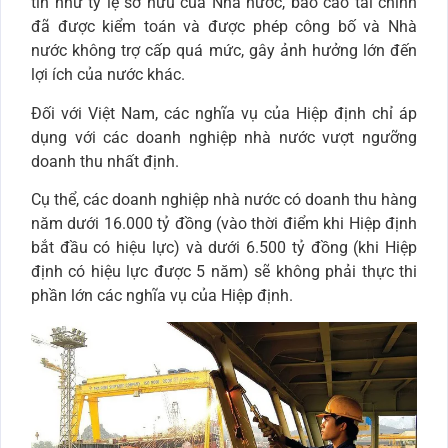
tin như tỷ lệ sở hữu của Nhà nước, báo cáo tài chính
đã được kiểm toán và được phép công bố và Nhà
nước không trợ cấp quá mức, gây ảnh hưởng lớn đến
lợi ích của nước khác.
Đối với Việt Nam, các nghĩa vụ của Hiệp định chỉ áp
dụng với các doanh nghiệp nhà nước vượt ngưỡng
doanh thu nhất định.
Cụ thể, các doanh nghiệp nhà nước có doanh thu hàng
năm dưới 16.000 tỷ đồng (vào thời điểm khi Hiệp định
bắt đầu có hiệu lực) và dưới 6.500 tỷ đồng (khi Hiệp
định có hiệu lực được 5 năm) sẽ không phải thực thi
phần lớn các nghĩa vụ của Hiệp định.