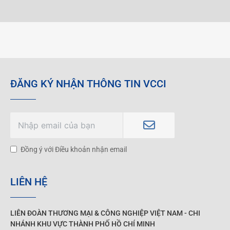
ĐĂNG KÝ NHẬN THÔNG TIN VCCI
Đồng ý với Điều khoản nhận email
LIÊN HỆ
LIÊN ĐOÀN THƯƠNG MẠI &
CÔNG NGHIỆP
VIỆT NAM - CHI
NHÁNH KHU VỰC THÀNH PHỐ HỒ CHÍ MINH