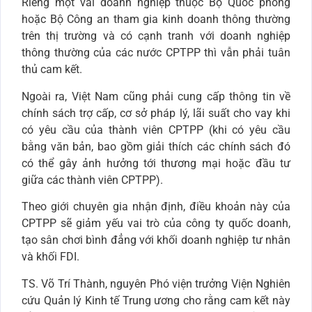
Riêng một vài doanh nghiệp thuộc Bộ Quốc phòng
hoặc Bộ Công an tham gia kinh doanh thông thường
trên thị trường và có cạnh tranh với doanh nghiệp
thông thường của các nước CPTPP thì vẫn phải tuân
thủ cam kết.
Ngoài ra, Việt Nam cũng phải cung cấp thông tin về
chính sách trợ cấp, cơ sở pháp lý, lãi suất cho vay khi
có yêu cầu của thành viên CPTPP (khi có yêu cầu
bằng văn bản, bao gồm giải thích các chính sách đó
có thể gây ảnh hưởng tới thương mại hoặc đầu tư
giữa các thành viên CPTPP).
Theo giới chuyên gia nhận định, điều khoản này của
CPTPP sẽ giảm yếu vai trò của công ty quốc doanh,
tạo sân chơi bình đẳng với khối doanh nghiệp tư nhân
và khối FDI.
TS. Võ Trí Thành, nguyên Phó viện trưởng Viện Nghiên
cứu Quản lý Kinh tế Trung ương cho rằng cam kết này