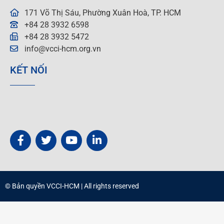
171 Võ Thị Sáu, Phường Xuân Hoà, TP. HCM
+84 28 3932 6598
+84 28 3932 5472
info@vcci-hcm.org.vn
KẾT NỐI
© Bản quyền
VCCI-HCM
| All rights reserved