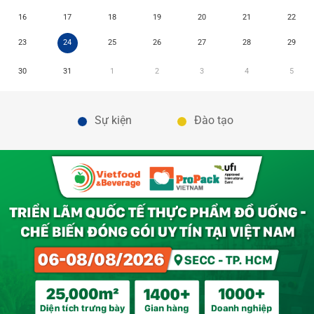
16
17
18
19
20
21
22
23
24
25
26
27
28
29
30
31
1
2
3
4
5
Sự kiện
Đào tạo