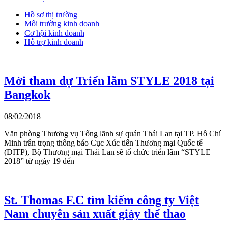
Hồ sơ thị trường
Môi trường kinh doanh
Cơ hội kinh doanh
Hỗ trợ kinh doanh
Mời tham dự Triển lãm STYLE 2018 tại
Bangkok
08/02/2018
Văn phòng Thương vụ Tổng lãnh sự quán Thái Lan tại TP. Hồ Chí
Minh trân trọng thông báo Cục Xúc tiến Thương mại Quốc tế
(DITP), Bộ Thương mại Thái Lan sẽ tổ chức triển lãm “STYLE
2018” từ ngày 19 đến
St. Thomas F.C tìm kiếm công ty Việt
Nam chuyên sản xuất giày thể thao